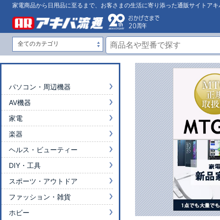
家電商品から日用品に至るまで、お客さまの生活に寄り添った通販サイトアキ
パソコン・周辺機器
AV機器
家電
楽器
ヘルス・ビューティー
DIY・工具
スポーツ・アウトドア
ファッション・雑貨
ホビー