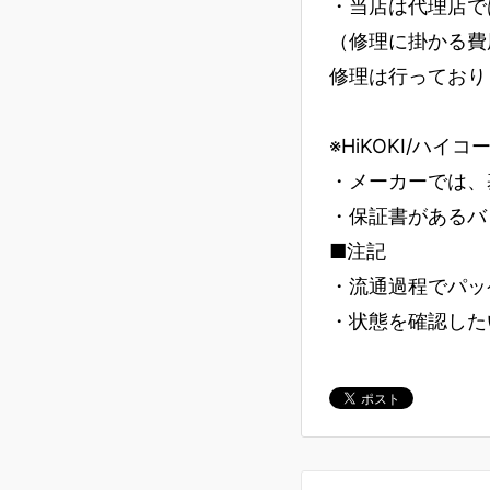
・当店は代理店で
（修理に掛かる費
修理は行っており
※HiKOKI/ハイ
・メーカーでは、
・保証書があるバ
■注記
・流通過程でパッ
・状態を確認した