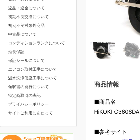
返品・返金について
初期不良交換について
初期不良対象外商品
中古品について
コンディションランクについて
延長保証
保証シールについて
エアコン取付工事について
温水洗浄便座工事について
商品情報
領収書の発行について
特定商取引の表記
■商品名
プライバシーポリシー
HiKOKI C36
サイトご利用にあたって
■参考サイト