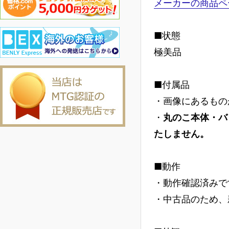
メーカーの商品ペ
■状態
極美品
■付属品
・画像にあるもの
・
丸のこ本体・バ
たしません。
■動作
・動作確認済みで
・中古品のため、