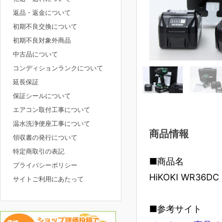
返品・返金について
初期不良交換について
初期不良対象外商品
中古品について
コンディションランクについて
延長保証
保証シールについて
エアコン取付工事について
温水洗浄便座工事について
商品情報
領収書の発行について
特定商取引の表記
■商品名
プライバシーポリシー
HiKOKI WR36DC
サイトご利用にあたって
■参考サイト