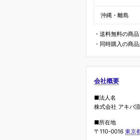
沖縄・離島
・送料無料の商品
・同時購入の商品
会社概要
■法人名
株式会社 アキバ
■所在地
〒110-0016
東京都