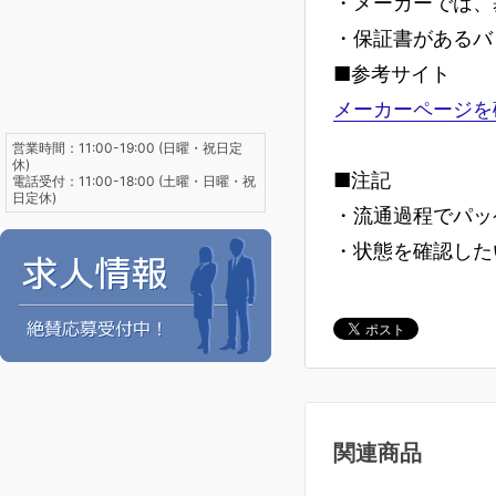
・メーカーでは、
・保証書があるバ
■参考サイト
メーカーページを
営業時間：11:00-19:00 (日曜・祝日定
休)
■注記
電話受付：11:00-18:00 (土曜・日曜・祝
日定休)
・流通過程でパッ
・状態を確認した
関連商品