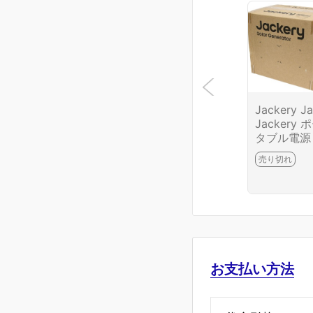
Jackery J
Jackery 
タブル電源 
0 Plus JE-
売り切れ
C HA03-R
0-2H
お支払い方法