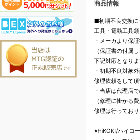
商品情報
■初期不良交換に
工具・電動工具類
・メーカより保証
（保証書の付属し
下記対応となりま
・初期不良対象外
修理依頼をして頂
・当店は代理店で
（修理に掛かる費
修理は行っており
※HiKOKI/ハイ