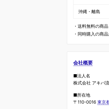
沖縄・離島
・送料無料の商品
・同時購入の商品
会社概要
■法人名
株式会社 アキバ
■所在地
〒110-0016
東京都