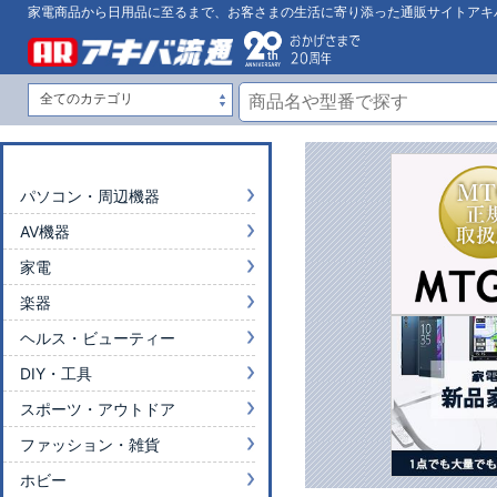
家電商品から日用品に至るまで、お客さまの生活に寄り添った通販サイトアキ
パソコン・周辺機器
AV機器
家電
楽器
ヘルス・ビューティー
DIY・工具
スポーツ・アウトドア
ファッション・雑貨
ホビー