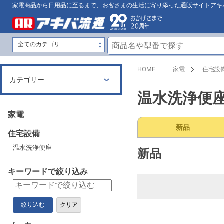
家電商品から日用品に至るまで、お客さまの生活に寄り添った通販サイトアキ
HOME
家電
住宅設
カテゴリー
温水洗浄便
家電
新品
住宅設備
温水洗浄便座
新品
キーワードで絞り込み
絞り込む
クリア