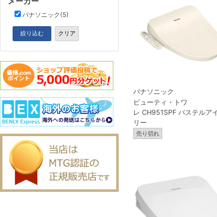
メーカー
パナソニック(5)
絞り込む
クリア
パナソニック
ビューティ・トワ
レ CH951SPF パステルア
リー
売り切れ