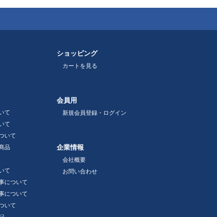
ショッピング
カートを見る
会員用
いて
新規会員登録・ログイン
いて
ついて
企業情報
商品
会社概要
いて
お問い合わせ
事について
事について
ついて
記