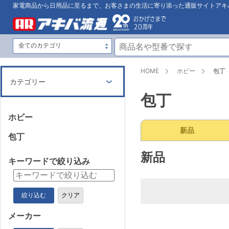
家電商品から日用品に至るまで、お客さまの生活に寄り添った通販サイトアキ
HOME
ホビー
包丁
カテゴリー
包丁
ホビー
新品
包丁
新品
キーワードで絞り込み
絞り込む
クリア
メーカー