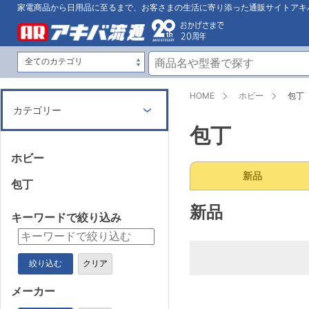
家電商品から日用品に至るまで、お客さまの生活に寄り添った通販サイトアキ
HOME
ホビー
包丁
カテゴリー
包丁
ホビー
新品
包丁
新品
キーワードで絞り込み
絞り込む
クリア
メーカー