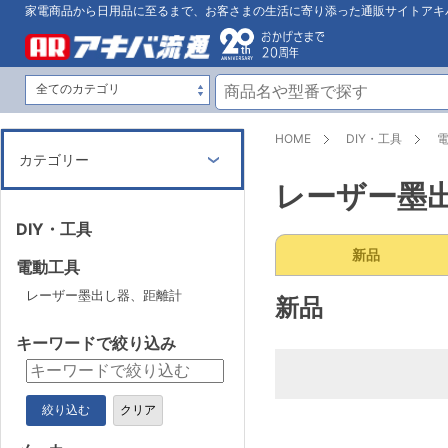
家電商品から日用品に至るまで、お客さまの生活に寄り添った通販サイトアキ
HOME
DIY・工具
カテゴリー
レーザー墨
DIY・工具
新品
電動工具
レーザー墨出し器、距離計
新品
キーワードで絞り込み
絞り込む
クリア